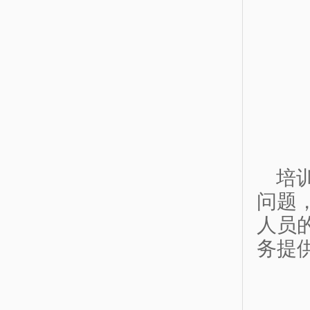
培
问题
人员
务提