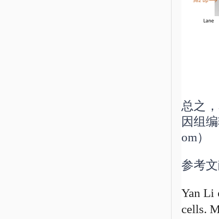
总之，
因组编
om）
参考文
Yan Li 
cells. 