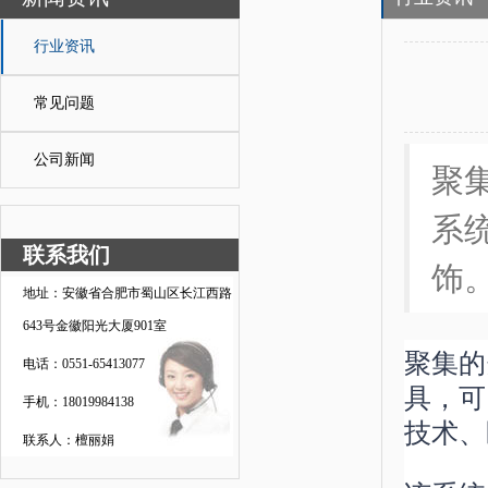
行业资讯
常见问题
公司新闻
聚集
系
联系我们
饰
地址：安徽省合肥市蜀山区长江西路
643号金徽阳光大厦901室
聚集的
电话：0551-65413077
具，可
手机：18019984138
技术、
联系人：檀丽娟