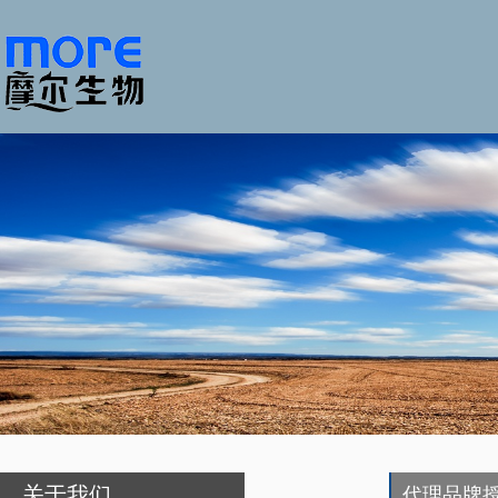
关于我们
代理品牌