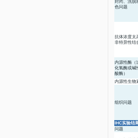
封闭、洗脱
色问题
抗体浓度太
非特异性结
内源性酶（
化氢酶或碱
酸酶）
内源性生物
组织问题
IHC
实验结
问题