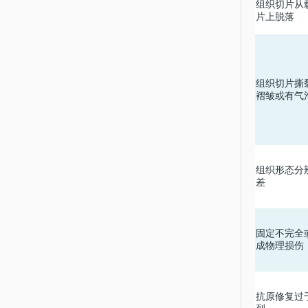
组织切片从
片上脱落
组织切片撕
褶皱或有气
组织形态分
差
固定不完全
成物理损伤
抗原修复过