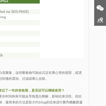
oPlus
ified via SDS-PAGE)
U/mg
头
白质聚集，这些聚集物可能会沉淀在离心管的底部，或漂
过轻微的震动、过滤或离心去除。
体过了一年的有效期，是否还可以继续使用？
更长时间则有可能会导致蛋白降解，影响抗体活性。但抗
，最简单的方法是取大约10ug的抗体进行聚丙烯酰胺凝