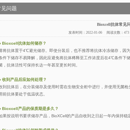
常见问题
Bioxcell抗体常见
发表时间：
2022-01-06
阅读次数：
47
● Bioxcell抗体如何储存？
请将抗体置于4℃避光储存。即使分装后，也不推荐将抗体冷冻储存，因
条件下储存不易降解，因此应避免将抗体稀释至工作浓度后在4℃条件下
菌，抗体活性可保持长达一年甚至更长时间。
● 收到产品后应如何处理？
收到抗体后，在分装储存及使用时需在生物安全柜中进行，并使用无菌枪
用前抗体要处于低温状态。
● Bioxcell产品的保质期是多久？
如果按说明书要求储存产品，BioXCell的产品自收到之日起一年内保持稳