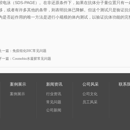
胶电泳（SDS-PAGE）。在非还原条件下，如果在抗体分子量位置只有
移，或者有许多其他的条带，则表明抗体已降解。但这个测试只是验证抗
内是否起作用的唯一方法是进行小规模的体内测试，以验证抗体功能的完
上一篇：
免疫组化IHC常见问题
下一篇：
Cosmobio水凝胶常见问题
案例展示
新闻资讯
公司风采
联系
案例展示
行业资讯
公司文化
常见问题
员工风采
公司新闻